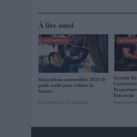
À lire aussi
AUTOMOBILE
AUTOMOB
Sécurité De
Réparations automobiles 2025: le
Caractéris
guide malin pour réduire la
Propriétair
facture
Entretenir
Infos Rédaction · 27 Août 2025
Redazione Onl