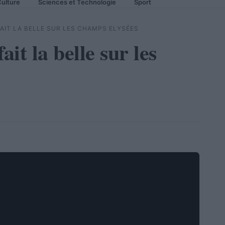
ulture
Sciences et Technologie
Sport
FAIT LA BELLE SUR LES CHAMPS ELYSÉES
ait la belle sur les