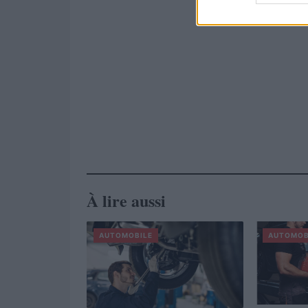
À lire aussi
AUTOMOBILE
AUTOMOB