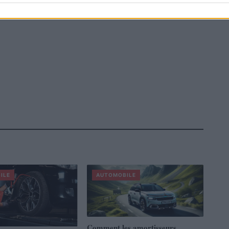
ILE
AUTOMOBILE
Comment les amortisseurs