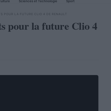
ulture
Sciences et Technologie
Sport
S POUR LA FUTURE CLIO 4 DE RENAULT
s pour la future Clio 4