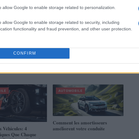
o allow Google to enable storage related to personalization.
o allow Google to enable storage related to security, including
cation functionality and fraud prevention, and other user protection.
CONFIRM
ILE
AUTOMOBILE
Comment les amortisseurs
s Véhicules: 4
améliorent votre conduite
tiques Que Chaque