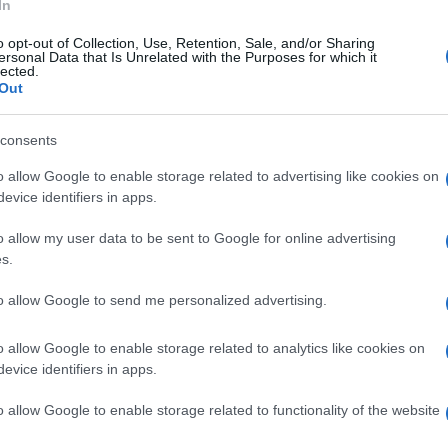
In
o opt-out of Collection, Use, Retention, Sale, and/or Sharing
ersonal Data that Is Unrelated with the Purposes for which it
lected.
Out
consents
o allow Google to enable storage related to advertising like cookies on
evice identifiers in apps.
o allow my user data to be sent to Google for online advertising
s.
to allow Google to send me personalized advertising.
o allow Google to enable storage related to analytics like cookies on
evice identifiers in apps.
o allow Google to enable storage related to functionality of the website