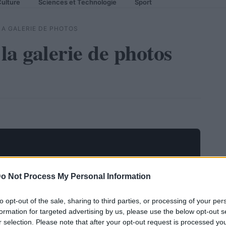
ulture
Sciences et Technologie
Sport
 LA GALERIE DE PHOTOS
 la galerie de photos
o Not Process My Personal Information
to opt-out of the sale, sharing to third parties, or processing of your per
formation for targeted advertising by us, please use the below opt-out s
r selection. Please note that after your opt-out request is processed y