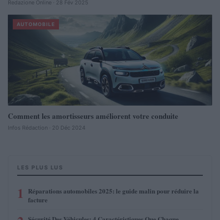
Redazione Online · 28 Fév 2025
AUTOMOBILE
Comment les amortisseurs améliorent votre conduite
Infos Rédaction · 20 Déc 2024
LES PLUS LUS
1
Réparations automobiles 2025: le guide malin pour réduire la
facture
Sécurité Des Véhicules: 4 Caractéristiques Que Chaque