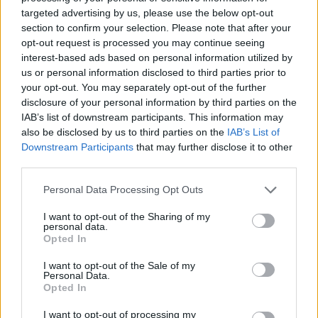
targeted advertising by us, please use the below opt-out
section to confirm your selection. Please note that after your
opt-out request is processed you may continue seeing
interest-based ads based on personal information utilized by
us or personal information disclosed to third parties prior to
your opt-out. You may separately opt-out of the further
disclosure of your personal information by third parties on the
IAB’s list of downstream participants. This information may
AUTEUR
also be disclosed by us to third parties on the
IAB’s List of
Infos.fr Unit
Downstream Participants
that may further disclose it to other
third parties.
Please note that this website/app uses one or more Google
Personal Data Processing Opt Outs
services and may gather and store information including but
not limited to your visit or usage behaviour. You may click to
I want to opt-out of the Sharing of my
personal data.
grant or deny consent to Google and its third-party tags to
Opted In
use your data for below specified purposes in below Google
consent section.
I want to opt-out of the Sale of my
Personal Data.
Opted In
I want to opt-out of processing my