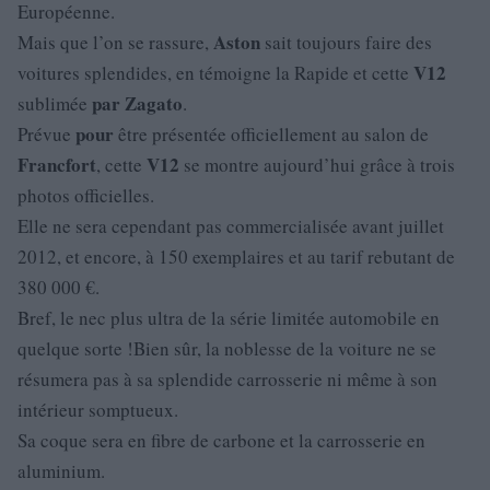
Européenne.
Aston
Mais que l’on se rassure,
sait toujours faire des
V12
voitures splendides, en témoigne la Rapide et cette
par
Zagato
sublimée
.
pour
Prévue
être présentée officiellement au salon de
Francfort
V12
, cette
se montre aujourd’hui grâce à trois
photos officielles.
Elle ne sera cependant pas commercialisée avant juillet
2012, et encore, à 150 exemplaires et au tarif rebutant de
380 000 €.
Bref, le nec plus ultra de la série limitée automobile en
quelque sorte !Bien sûr, la noblesse de la voiture ne se
résumera pas à sa splendide carrosserie ni même à son
intérieur somptueux.
Sa coque sera en fibre de carbone et la carrosserie en
aluminium.