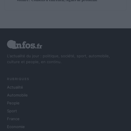
L'actualité du jour : politique, société, sport, automobile,
culture et people, en continu.
RUBRIQUES
Actualité
Automobile
People
Sport
France
Economie