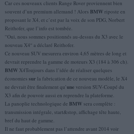
Car ces nouveaux clients Range Rover proviennent bien
BMW
souvent d’un premium allemand ! Alors
riposte en
proposant le X4, et c’est par la voix de son PDG, Norbert
Reithofer, que l’info est tombée.
“Oui, nous sommes positionnés au-dessus du X3 avec le
nouveau X4″ a déclaré Reithofer.
Ce nouveau SUV mesurera environ 4,65 mètres de long et
devrait reprendre la gamme de moteurs X3 (184 à 306 ch).
BMW
X4Toujours dans l’idée de réaliser quelques
sur
économies
la fabrication de ce nouveau modèle, le X4
une
ne devrait être finalement qu’
version SUV-Coupé du
X3 afin de pouvoir aussi en reprendre la plateforme.
BMW
La panoplie technologique de
sera complète :
transmission intégrale, start&stop, affichage tête haute,
bref du haut de gamme.
Il ne faut probablement pas l’attendre avant 2014 voir