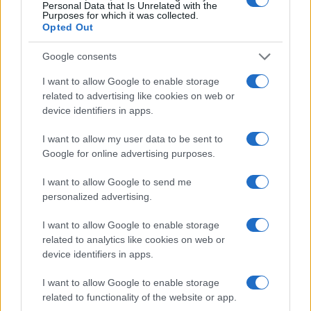
Personal Data that Is Unrelated with the
Purposes for which it was collected.
Opted Out
Google consents
À lire aussi
I want to allow Google to enable storage
related to advertising like cookies on web or
AUTOMOBILE
device identifiers in apps.
I want to allow my user data to be sent to
Google for online advertising purposes.
I want to allow Google to send me
personalized advertising.
I want to allow Google to enable storage
related to analytics like cookies on web or
device identifiers in apps.
Réparations automobiles 2025: le guide malin pour réduire la
facture
I want to allow Google to enable storage
Infos Rédaction · 27 Août 2025
related to functionality of the website or app.