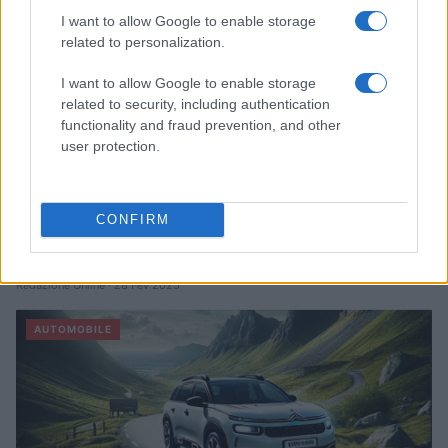
I want to allow Google to enable storage
AUTOMOBILE
related to personalization.
I want to allow Google to enable storage
related to security, including authentication
functionality and fraud prevention, and other
user protection.
CONFIRM
Sécurité Des Véhicules: 4 Caractéristiques Que Chaque
Propriétaire De Voiture Devrait Entretenir
Redazione Online · 28 Fév 2025
AUTOMOBILE