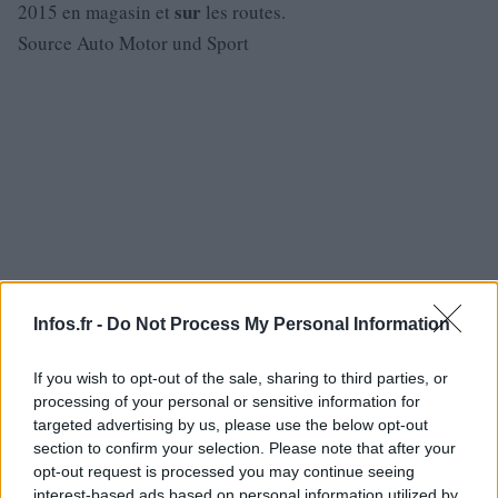
sur
2015 en magasin et
les routes.
Source Auto Motor und Sport
Infos.fr -
Do Not Process My Personal Information
If you wish to opt-out of the sale, sharing to third parties, or
processing of your personal or sensitive information for
targeted advertising by us, please use the below opt-out
section to confirm your selection. Please note that after your
opt-out request is processed you may continue seeing
interest-based ads based on personal information utilized by