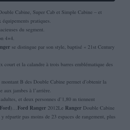
 Double Cabine, Super Cab et Simple Cabine – et
x équipements pratiques.
pacieuses du segment.
on 4×4.
nger
se distingue par son style, baptisé « 21st Century
ux court et la calandre à trois barres emblématique des
u montant B des Double Cabine permet d’obtenir la
e aux jambes à l’arrière.
 adultes, et deux personnes d’1,80 m tiennent
Ford
Ford
Ranger
Ranger
)…
2012Le
Double Cabine
r y répartir pas moins de 23 espaces de rangement, plus