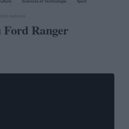
ulture
Sciences et Technologie
Sport
 FORD RANGER
u Ford Ranger