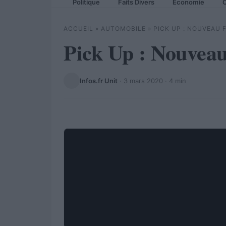
Politique
Faits Divers
Economie
C
ACCUEIL
»
AUTOMOBILE
»
PICK UP : NOUVEAU
Pick Up : Nouvea
Infos.fr Unit
·
3 mars 2020
· 4 min