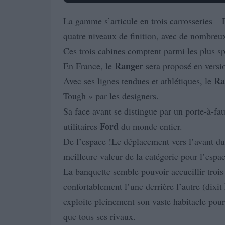
La gamme s’articule en trois carrosseries –
quatre niveaux de finition, avec de nombreu
Ces trois cabines comptent parmi les plus s
Ranger
En France, le
sera proposé en versi
Ra
Avec ses lignes tendues et athlétiques, le
Tough » par les designers.
Sa face avant se distingue par un porte-à-fa
Ford
utilitaires
du monde entier.
De l’espace !Le déplacement vers l’avant d
meilleure valeur de la catégorie pour l’espac
La banquette semble pouvoir accueillir trois
confortablement l’une derrière l’autre (dixit
exploite pleinement son vaste habitacle pou
que tous ses rivaux.