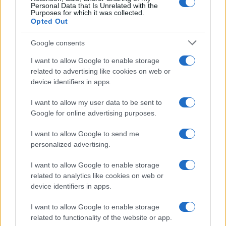
Personal Data that Is Unrelated with the
Purposes for which it was collected.
Opted Out
Google consents
À lire aussi
I want to allow Google to enable storage
related to advertising like cookies on web or
AUTOMOBILE
device identifiers in apps.
I want to allow my user data to be sent to
Google for online advertising purposes.
I want to allow Google to send me
personalized advertising.
I want to allow Google to enable storage
related to analytics like cookies on web or
device identifiers in apps.
Réparations automobiles 2025: le guide malin pour réduire la
facture
I want to allow Google to enable storage
related to functionality of the website or app.
Infos Rédaction · 27 Août 2025