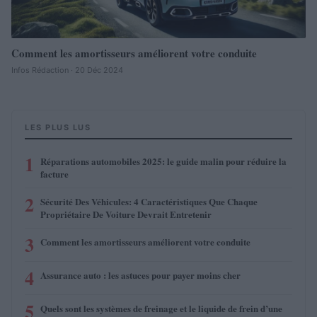
Comment les amortisseurs améliorent votre conduite
Infos Rédaction · 20 Déc 2024
LES PLUS LUS
1
Réparations automobiles 2025: le guide malin pour réduire la
facture
2
Sécurité Des Véhicules: 4 Caractéristiques Que Chaque
Propriétaire De Voiture Devrait Entretenir
3
Comment les amortisseurs améliorent votre conduite
4
Assurance auto : les astuces pour payer moins cher
5
Quels sont les systèmes de freinage et le liquide de frein d’une