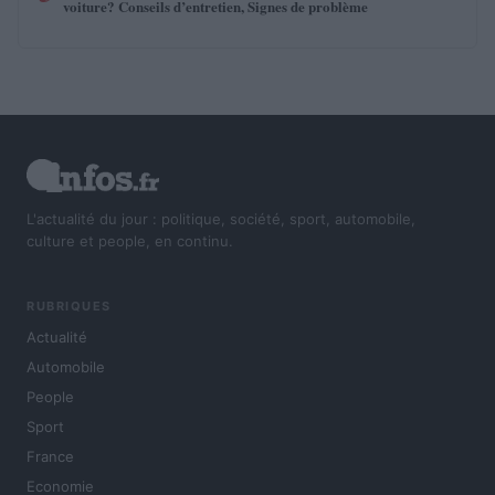
voiture? Conseils d’entretien, Signes de problème
L'actualité du jour : politique, société, sport, automobile,
culture et people, en continu.
RUBRIQUES
Actualité
Automobile
People
Sport
France
Economie