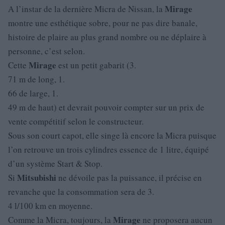
Mirage
A l’instar de la dernière Micra de Nissan, la
montre une esthétique sobre, pour ne pas dire banale,
histoire de plaire au plus grand nombre ou ne déplaire à
personne, c’est selon.
Mirage
Cette
est un petit gabarit (3.
71 m de long, 1.
66 de large, 1.
49 m de haut) et devrait pouvoir compter sur un prix de
vente compétitif selon le constructeur.
Sous son court capot, elle singe là encore la Micra puisque
l’on retrouve un trois cylindres essence de 1 litre, équipé
d’un système Start & Stop.
Mitsubishi
Si
ne dévoile pas la puissance, il précise en
revanche que la consommation sera de 3.
4 l/100 km en moyenne.
Mirage
Comme la Micra, toujours, la
ne proposera aucun