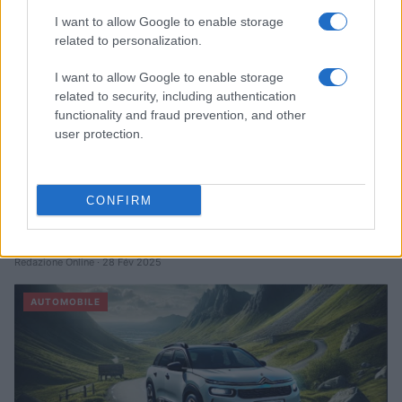
I want to allow Google to enable storage
AUTOMOBILE
related to personalization.
I want to allow Google to enable storage
related to security, including authentication
functionality and fraud prevention, and other
user protection.
CONFIRM
Sécurité Des Véhicules: 4 Caractéristiques Que Chaque
Propriétaire De Voiture Devrait Entretenir
Redazione Online · 28 Fév 2025
AUTOMOBILE