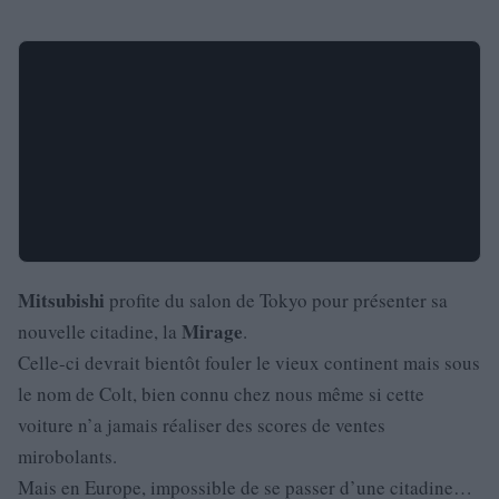
Mitsubishi
profite du salon de Tokyo pour présenter sa
Mirage
nouvelle citadine, la
.
Celle-ci devrait bientôt fouler le vieux continent mais sous
le nom de Colt, bien connu chez nous même si cette
voiture n’a jamais réaliser des scores de ventes
mirobolants.
Mais en Europe, impossible de se passer d’une citadine…