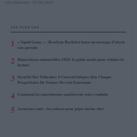
Infos Rédaction · 20 Déc 2024
LES PLUS LUS
1
« Squid Game » : Roselyne Bachelot lance un message d’alerte
aux parents
2
Réparations automobiles 2025: le guide malin pour réduire la
facture
3
Sécurité Des Véhicules: 4 Caractéristiques Que Chaque
Propriétaire De Voiture Devrait Entretenir
4
Comment les amortisseurs améliorent votre conduite
5
Assurance auto : les astuces pour payer moins cher