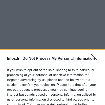
Infos.fr -
Do Not Process My Personal Information
If you wish to opt-out of the sale, sharing to third parties, or
processing of your personal or sensitive information for
targeted advertising by us, please use the below opt-out
section to confirm your selection. Please note that after your
AUTEUR
opt-out request is processed you may continue seeing
Infos.fr Unit
interest-based ads based on personal information utilized by
us or personal information disclosed to third parties prior to
your opt-out. You may separately opt-out of the further