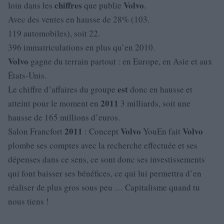
chiffres
Volvo
loin dans les
que publie
.
Avec des ventes en hausse de 28% (103.
119 automobiles), soit 22.
396 immatriculations en plus qu’en 2010.
Volvo
gagne du terrain partout : en Europe, en Asie et aux
États-Unis.
est
Le chiffre d’affaires du groupe
donc en hausse et
2011
atteint pour le moment en
3 milliards, soit une
hausse de 165 millions d’euros.
2011
Volvo
Volvo
Salon Francfort
: Concept
YouEn fait
plombe ses comptes avec la recherche effectuée et ses
dépenses dans ce sens, ce sont donc ses investissements
qui font baisser ses bénéfices, ce qui lui permettra d’en
réaliser de plus gros sous peu … Capitalisme quand tu
nous tiens !