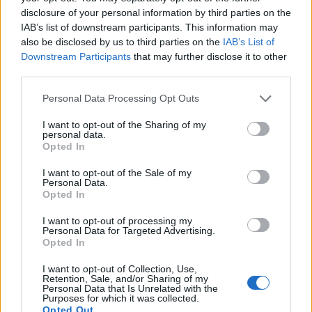
disclosure of your personal information by third parties on the
IAB’s list of downstream participants. This information may
also be disclosed by us to third parties on the
IAB’s List of
Downstream Participants
that may further disclose it to other
third parties.
Please note that this website/app uses one or more Google
Personal Data Processing Opt Outs
services and may gather and store information including but
not limited to your visit or usage behaviour. You may click to
I want to opt-out of the Sharing of my
personal data.
grant or deny consent to Google and its third-party tags to
Opted In
use your data for below specified purposes in below Google
consent section.
I want to opt-out of the Sale of my
Personal Data.
Opted In
I want to opt-out of processing my
Personal Data for Targeted Advertising.
Opted In
I want to opt-out of Collection, Use,
Retention, Sale, and/or Sharing of my
Personal Data that Is Unrelated with the
Purposes for which it was collected.
Opted Out