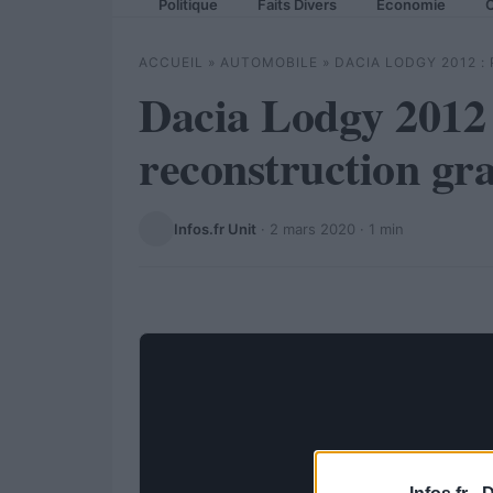
Politique
Faits Divers
Economie
C
ACCUEIL
»
AUTOMOBILE
»
DACIA LODGY 2012 
Dacia Lodgy 2012 
reconstruction gr
Infos.fr Unit
·
2 mars 2020
· 1 min