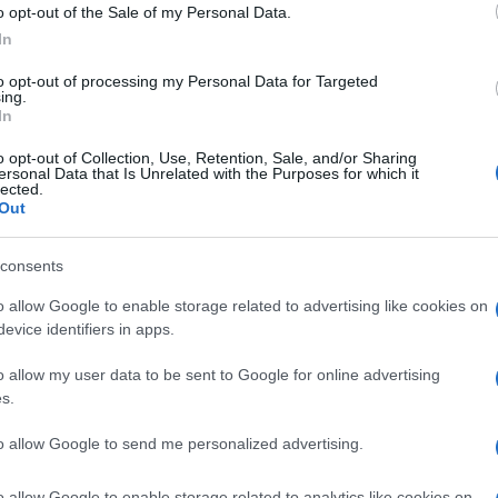
o opt-out of the Sale of my Personal Data.
In
to opt-out of processing my Personal Data for Targeted
ing.
In
o opt-out of Collection, Use, Retention, Sale, and/or Sharing
ersonal Data that Is Unrelated with the Purposes for which it
lected.
Out
consents
o allow Google to enable storage related to advertising like cookies on
evice identifiers in apps.
o allow my user data to be sent to Google for online advertising
s.
to allow Google to send me personalized advertising.
o allow Google to enable storage related to analytics like cookies on