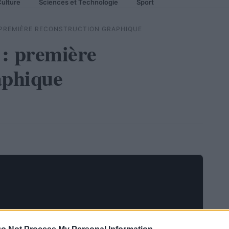
ulture
Sciences et Technologie
Sport
: PREMIÈRE RECONSTRUCTION GRAPHIQUE
: première
aphique