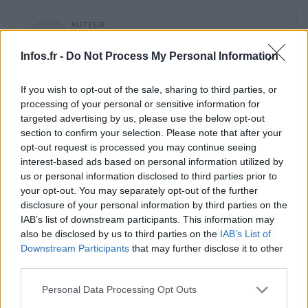
AUTEUR
Infos.fr Unit
Infos.fr -
Do Not Process My Personal Information
If you wish to opt-out of the sale, sharing to third parties, or
processing of your personal or sensitive information for
targeted advertising by us, please use the below opt-out
section to confirm your selection. Please note that after your
opt-out request is processed you may continue seeing
interest-based ads based on personal information utilized by
us or personal information disclosed to third parties prior to
your opt-out. You may separately opt-out of the further
disclosure of your personal information by third parties on the
IAB’s list of downstream participants. This information may
also be disclosed by us to third parties on the
IAB’s List of
Downstream Participants
that may further disclose it to other
third parties.
Please note that this website/app uses one or more Google
Personal Data Processing Opt Outs
services and may gather and store information including but