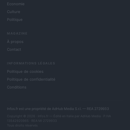
Economie
Culture
Politique
MAGAZINE
À propos
Contact
INFORMATIONS LÉGALES
Politique de cookies
Politique de confidentialité
Conditions
Infos.fr est une propriété de AdHub Media S.r.l. — REA 2729933
Copyright © 2026 · Infos.fr — Édité en Italie par
AdHub Media
· P.IVA
13542920965 · REA MI 2729933
Tous droits réservés