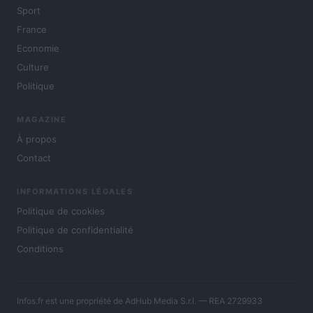
Sport
France
Economie
Culture
Politique
MAGAZINE
À propos
Contact
INFORMATIONS LÉGALES
Politique de cookies
Politique de confidentialité
Conditions
Infos.fr est une propriété de AdHub Media S.r.l. — REA 2729933