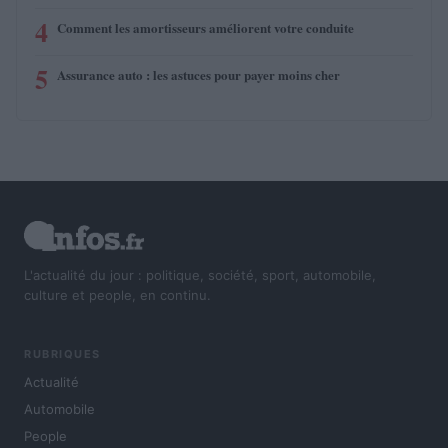
4
Comment les amortisseurs améliorent votre conduite
5
Assurance auto : les astuces pour payer moins cher
L'actualité du jour : politique, société, sport, automobile,
culture et people, en continu.
RUBRIQUES
Actualité
Automobile
People