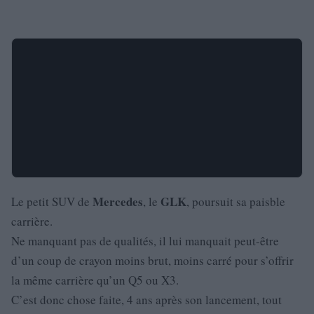
Mercedes
GLK
Le petit SUV de
, le
, poursuit sa paisble
carrière.
Ne manquant pas de qualités, il lui manquait peut-être
d’un coup de crayon moins brut, moins carré pour s’offrir
la même carrière qu’un Q5 ou X3.
C’est donc chose faite, 4 ans après son lancement, tout