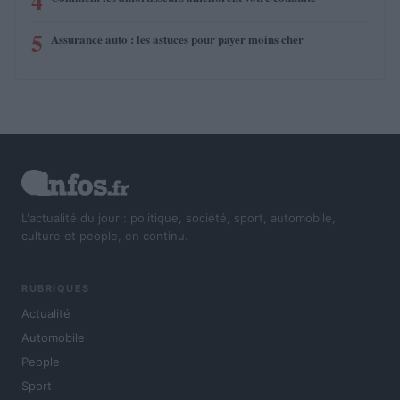
4
5
Assurance auto : les astuces pour payer moins cher
L'actualité du jour : politique, société, sport, automobile,
culture et people, en continu.
RUBRIQUES
Actualité
Automobile
People
Sport