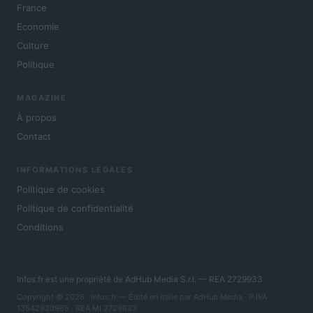
France
Economie
Culture
Politique
MAGAZINE
À propos
Contact
INFORMATIONS LÉGALES
Politique de cookies
Politique de confidentialité
Conditions
Infos.fr est une propriété de AdHub Media S.r.l. — REA 2729933
Copyright © 2026 · Infos.fr — Édité en Italie par
AdHub Media
· P.IVA
13542920965 · REA MI 2729933