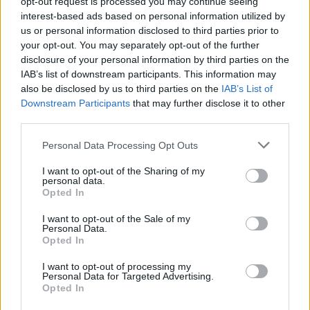
opt-out request is processed you may continue seeing
interest-based ads based on personal information utilized by
us or personal information disclosed to third parties prior to
AUTEUR
your opt-out. You may separately opt-out of the further
Infos.fr Unit
disclosure of your personal information by third parties on the
IAB’s list of downstream participants. This information may
also be disclosed by us to third parties on the
IAB’s List of
Downstream Participants
that may further disclose it to other
third parties.
Please note that this website/app uses one or more Google
Personal Data Processing Opt Outs
services and may gather and store information including but
not limited to your visit or usage behaviour. You may click to
I want to opt-out of the Sharing of my
personal data.
grant or deny consent to Google and its third-party tags to
Opted In
use your data for below specified purposes in below Google
consent section.
I want to opt-out of the Sale of my
Personal Data.
Opted In
I want to opt-out of processing my
Personal Data for Targeted Advertising.
Opted In