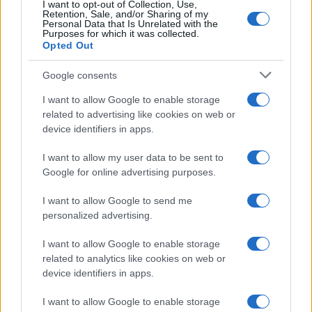
I want to opt-out of Collection, Use,
Retention, Sale, and/or Sharing of my
Personal Data that Is Unrelated with the
Purposes for which it was collected.
Opted Out
Google consents
I want to allow Google to enable storage
À lire aussi
related to advertising like cookies on web or
device identifiers in apps.
AUTOMOBILE
I want to allow my user data to be sent to
Google for online advertising purposes.
I want to allow Google to send me
personalized advertising.
I want to allow Google to enable storage
related to analytics like cookies on web or
device identifiers in apps.
Réparations automobiles 2025: le guide malin pour réduire la
I want to allow Google to enable storage