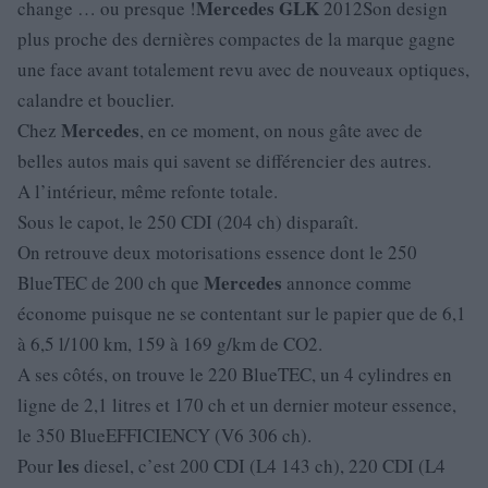
Mercedes
GLK
change … ou presque !
2012Son design
plus proche des dernières compactes de la marque gagne
une face avant totalement revu avec de nouveaux optiques,
calandre et bouclier.
Mercedes
Chez
, en ce moment, on nous gâte avec de
belles autos mais qui savent se différencier des autres.
A l’intérieur, même refonte totale.
Sous le capot, le 250 CDI (204 ch) disparaît.
On retrouve deux motorisations essence dont le 250
Mercedes
BlueTEC de 200 ch que
annonce comme
économe puisque ne se contentant sur le papier que de 6,1
à 6,5 l/100 km, 159 à 169 g/km de CO2.
A ses côtés, on trouve le 220 BlueTEC, un 4 cylindres en
ligne de 2,1 litres et 170 ch et un dernier moteur essence,
le 350 BlueEFFICIENCY (V6 306 ch).
les
Pour
diesel, c’est 200 CDI (L4 143 ch), 220 CDI (L4