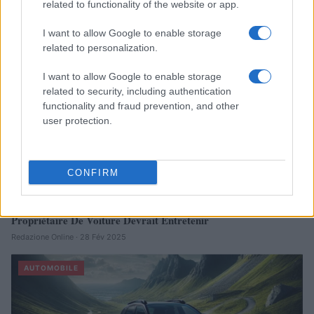
facture
related to functionality of the website or app.
Infos Rédaction · 27 Août 2025
I want to allow Google to enable storage
related to personalization.
AUTOMOBILE
I want to allow Google to enable storage
related to security, including authentication
functionality and fraud prevention, and other
user protection.
CONFIRM
Sécurité Des Véhicules: 4 Caractéristiques Que Chaque
Propriétaire De Voiture Devrait Entretenir
Redazione Online · 28 Fév 2025
AUTOMOBILE