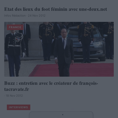
Etat des lieux du foot féminin avec une-deux.net
Infos Rédaction · 24 Nov 2012
FRANCE
Buzz : entretien avec le créateur de françois-
tacravate.fr
· 18 Nov 2012
INTERVIEWS