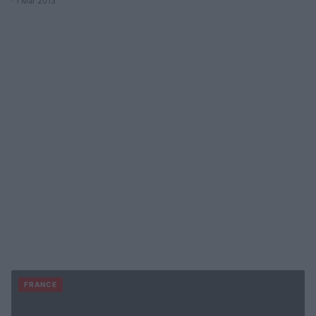
· 1 Mar 2013
FRANCE