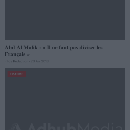
Abd Al Malik : « Il ne faut pas diviser les
Français »
Infos Rédaction · 26 Avr 2013
FRANCE