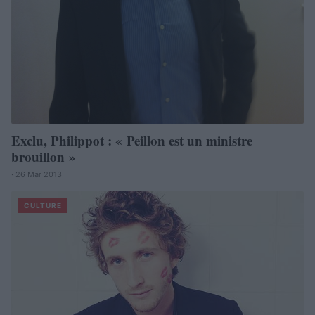
Exclu, Philippot : « Peillon est un ministre
brouillon »
· 26 Mar 2013
CULTURE