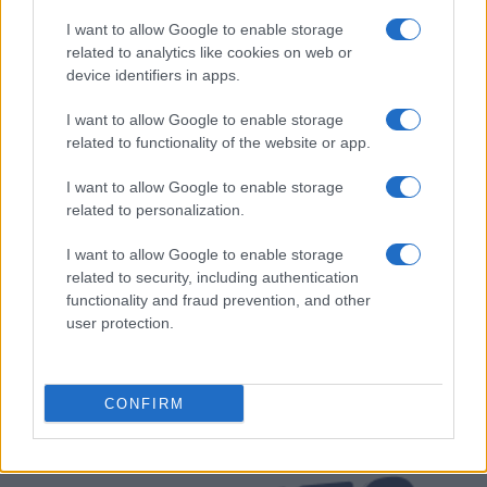
I want to allow Google to enable storage
related to analytics like cookies on web or
device identifiers in apps.
I want to allow Google to enable storage
related to functionality of the website or app.
I want to allow Google to enable storage
related to personalization.
I want to allow Google to enable storage
related to security, including authentication
functionality and fraud prevention, and other
user protection.
Le mercato de l’OM vu par footmarseille.com
CONFIRM
Infos Rédaction · 4 Jan 2013
INTERVIEWS