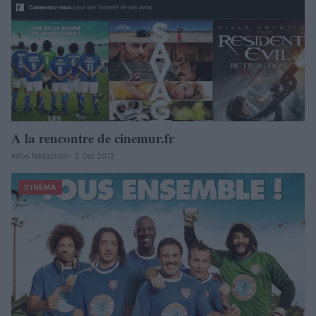
A la rencontre de cinemur.fr
Infos Rédaction · 2 Oct 2012
CINÉMA